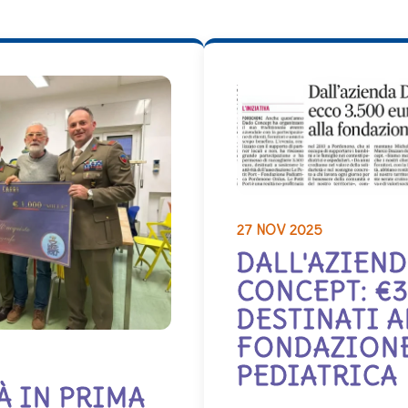
27 NOV 2025
DALL'AZIEN
CONCEPT: €3
DESTINATI A
FONDAZION
PEDIATRICA
À IN PRIMA