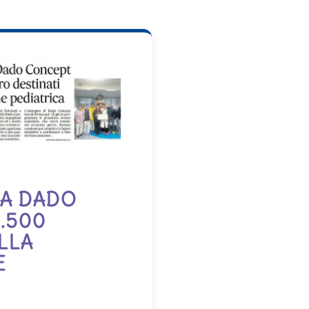
DA DADO
.500
LLA
E