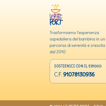
Trasformiamo l'esperienza
ospedaliera del bambino in un
percorso di serenità e crescita
dal 2010.
SOSTIENICI CON IL 5X1000
C.F.
91078130936