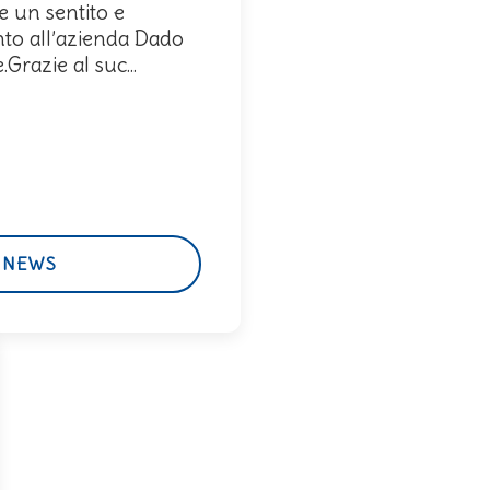
 un sentito e
to all’azienda Dado
razie al suc...
 NEWS