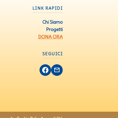
LINK RAPIDI
Chi Siamo
Progetti
DONA ORA
SEGUICI
mail