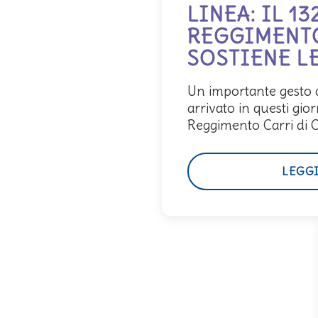
LINEA: IL 13
REGGIMENT
SOSTIENE LE
Un importante gesto d
arrivato in questi gior
Reggimento Carri di C
LEGG