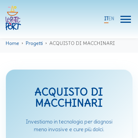
menu
IT
EN
Home
›
Progetti
›
ACQUISTO DI MACCHINARI
ACQUISTO DI
MACCHINARI
Investiamo in tecnologia per diagnosi
meno invasive e cure più dolci.