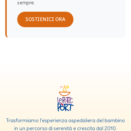
sempre.
SOSTIENICI ORA
Trasformiamo l'esperienza ospedaliera del bambino
in un percorso di serenità e crescita dal 2010.