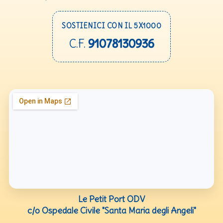
SOSTIENICI CON IL 5X1000
C.F.
91078130936
Le Petit Port ODV
c/o Ospedale Civile "Santa Maria degli Angeli"